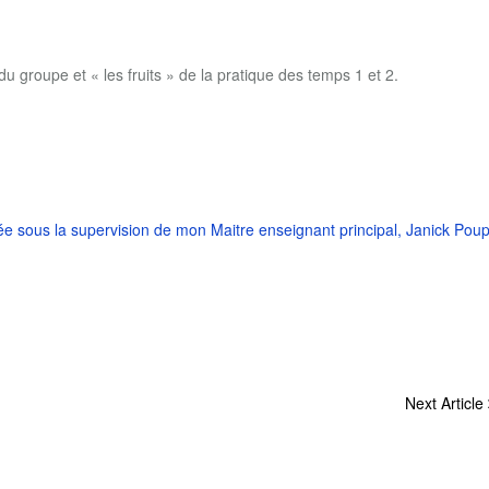
u groupe et « les fruits » de la pratique des temps 1 et 2.
e sous la supervision de mon Maitre enseignant principal, Janick Pou
Next Article