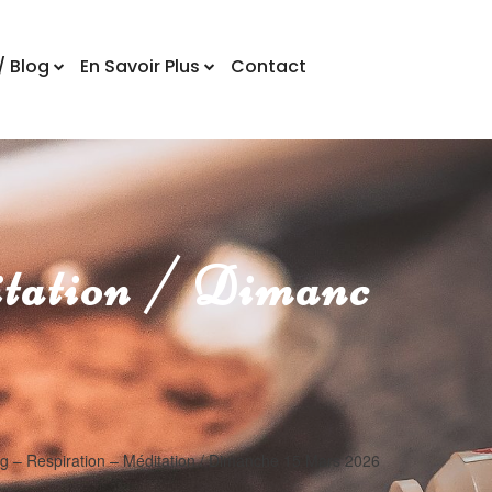
/ Blog
En Savoir Plus
Contact
itation / Dimanc
ng – Respiration – Méditation / Dimanche 15 Mars 2026