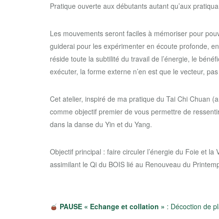
Pratique ouverte aux débutants autant qu’aux pratiquan
Les mouvements seront faciles à mémoriser pour pouvoi
guiderai pour les expérimenter en écoute profonde, en 
réside toute la subtilité du travail de l’énergie, le 
exécuter, la forme externe n’en est que le vecteur, pas l
Cet atelier, inspiré de ma pratique du Tai Chi Chuan (
comme objectif premier de vous permettre de ressentir
dans la danse du Yin et du Yang.
Objectif principal : faire circuler l’énergie du Foie et l
assimilant le Qi du BOIS lié au Renouveau du Printem
PAUSE « Echange et collation »
: Décoction de pl