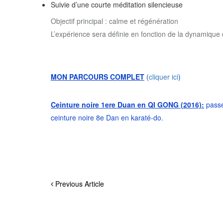
Suivie d’une courte méditation silencieuse
Objectif principal : calme et régénération
L’expérience sera définie en fonction de la dynamique d
MON PARCOURS COMPLET
(
cliquer ici
)
Ceinture noire 1ere Duan en QI GONG (2016):
passé
ceinture noire 8e Dan en karaté-do.
Previous Article