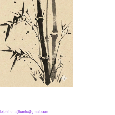
 delphine.taijitumtc@gmail.com