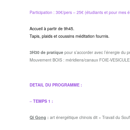
Participation : 30€/pers – 25€ (étudiants et pour mes
Accueil à partir de 9h45.
Tapis, plaids et coussins méditation fournis.
3H30
de pratique
pour s’accorder avec l’énergie du 
Mouvement BOIS : méridiens/canaux FOIE-VESICULE
DETAIL DU PROGRAMME :
–
TEMPS 1 :
Qi Gong
:
art énergétique chinois dit « Travail du Souf