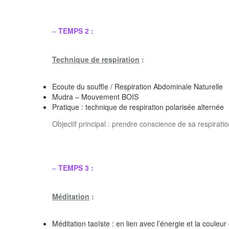
–
TEMPS 2 :
Technique de respiration
:
Ecoute du souffle / Respiration Abdominale Naturelle
Mudra – Mouvement BOIS
Pratique : technique de respiration polarisée alternée
Objectif principal : prendre conscience de sa respiration
–
TEMPS 3 :
Méditation
:
Méditation taoïste : en lien avec l’énergie et la couleur