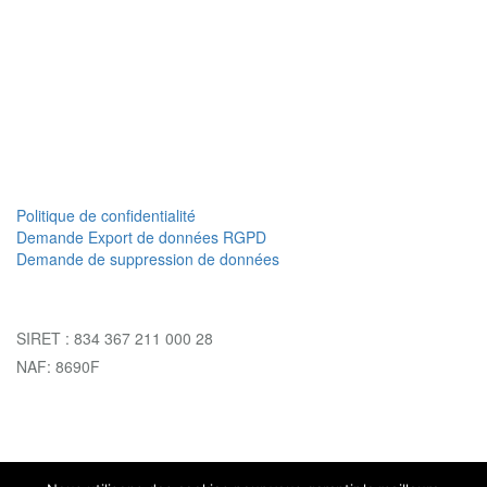
Politique de confidentialité
Demande Export de données RGPD
Demande de suppression de données
SIRET : 834 367 211 000 28
NAF: 8690F