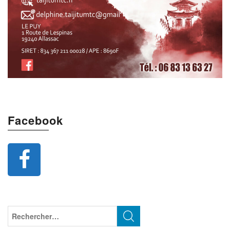
Facebook