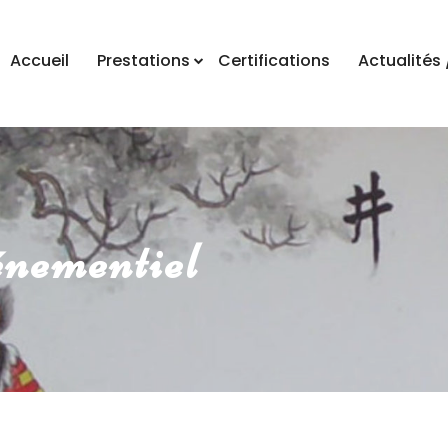
Accueil
Prestations
Certifications
Actualités 
énementiel