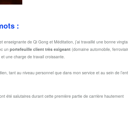
mots :
 enseignante de Qi Gong et Méditation, j’ai travaillé une bonne vingta
vec un
portefeuille client très exigeant
(domaine automobile, ferroviair
 et une charge de travail croissante.
dien, tant au niveau personnel que dans mon service et au sein de l’ent
nt été salutaires durant cette première partie de carrière hautement