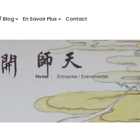
/ Blog
En Savoir Plus
Contact
Home
Entreprise / Evénementiel