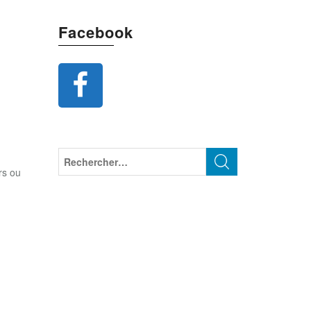
Facebook
urs ou