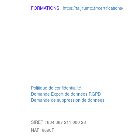
FORMATIONS :
https://taijitumtc.fr/certifications/
Politique de confidentialité
Demande Export de données RGPD
Demande de suppression de données
SIRET : 834 367 211 000 28
NAF: 8690F