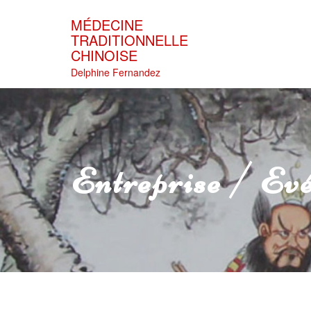
Skip
to
MÉDECINE
content
TRADITIONNELLE
CHINOISE
Delphine Fernandez
Entreprise / Ev