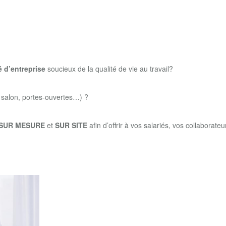
 d’entreprise
soucieux de la qualité de vie au travail?
 salon, portes-ouvertes…) ?
 SUR MESURE
et
SUR SITE
afin d’offrir à vos salariés, vos collaborate