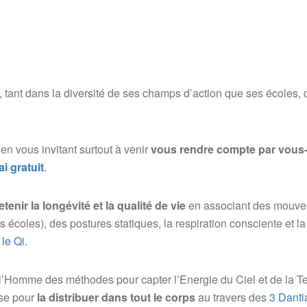
, tant dans la diversité de ses champs d’action que ses écoles, 
en vous invitant surtout à venir
vous rendre compte par vou
i gratuit
.
etenir la longévité et la qualité de vie
en associant des mouv
s écoles), des postures statiques, la respiration consciente et la
/
le Qi
.
 l’Homme des méthodes pour capter l’Energie du Ciel et de la Te
lise pour
la distribuer dans tout le corps
au travers des
3 Danti