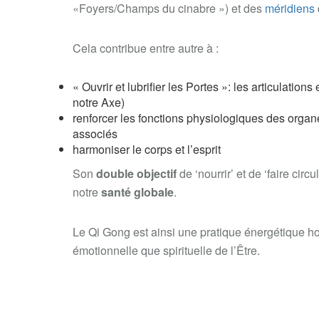
«Foyers/Champs du cinabre ») et des
méridiens
Cela contribue entre autre à :
« Ouvrir et lubrifier les Portes »: les articulatio
notre Axe)
renforcer les fonctions physiologiques des organe
associés
harmoniser le corps et l’esprit
Son
double objectif
de ‘nourrir’ et de ‘faire circu
notre
santé globale
.
Le Qi Gong est ainsi une pratique énergétique ho
émotionnelle que spirituelle de l’Être.