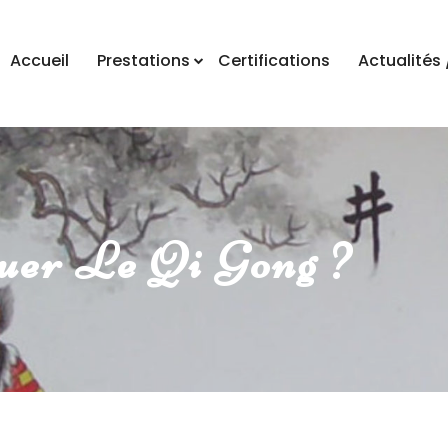
Accueil
Prestations
Certifications
Actualités 
uer Le Qi Gong ?