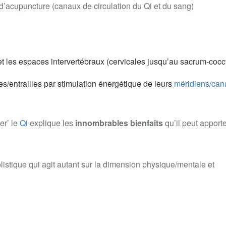
d’acupuncture (canaux de circulation du Qi et du sang)
ns et les espaces intervertébraux (cervicales jusqu’au sacrum-cocc
s/entrailles par stimulation énergétique de leurs
méridiens/can
ler’ le
Qi
explique les
innombrables bienfaits
qu’il peut apporte
listique qui agit autant sur la dimension physique/mentale et