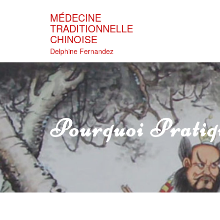
Skip
to
MÉDECINE
content
TRADITIONNELLE
CHINOISE
Delphine Fernandez
Pourquoi Pratiq