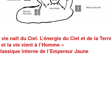
 vie naît du Ciel. L’énergie du Ciel et de la
T
err
 et la vie vient à l’Homme »
assique interne de l’Empereur Jaune