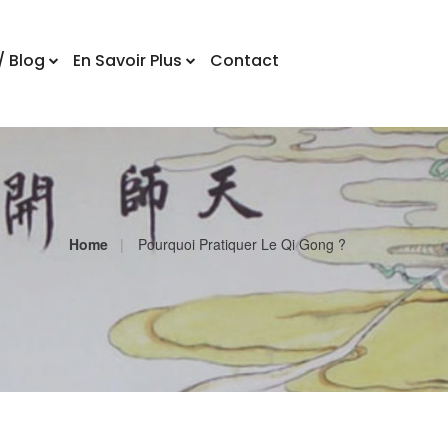
/ Blog
En Savoir Plus
Contact
Home
Pourquoi Pratiquer Le Qi Gong ?