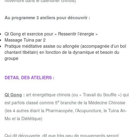
novembre dans le calendrier chinois)
Au programme 3 ateliers pour découvrir :
Qi Gong et exercice pour « Ressentir l’énergie »
Massage Tuina par 2
Pratique méditative assise ou allongée (accompagnée d’un bol
chantant tibétain) en fonction de la dynamique et besoin du
groupe
DETAIL DES ATELIERS :
Qi Gong
:
art énergétique chinois (ou « Travail du Souffle ») qui
e
est parfois classé comme 5
branche de la Médecine Chinoise
(les 4 autres étant la Pharmacopée, l’Acupuncture, le Tuina An-
Mo et la Diététique)
Qui dit découverte, dit que très peu de mouvements seront