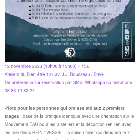
12 novembre 2023 (10h00 à 13h00) – 15€
Ateliers du Bien-être 127 av. J.J. Rousseau / Brive
De préférence sur réservation par SMS, Whatsapp ou téléphone :
06 83 13 63 27
-Note pour les personnes qui ont assisté aux 2 premiers
stages
: base de la pratique identique avec une orientation sur le
Mouvement EAU pour les 3 ateliers et la décoction (en lien avec
les méridiens REIN / VESSIE + la saison hiver qui débutera le 7