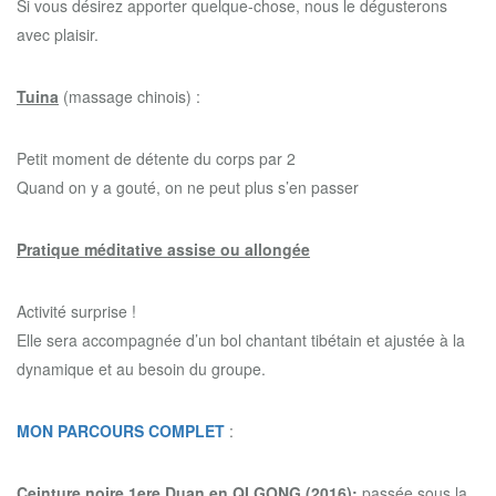
Si vous désirez apporter quelque-chose, nous le dégusterons
avec plaisir.
Tuina
(massage chinois) :
Petit moment de détente du corps par 2
Quand on y a gouté, on ne peut plus s’en passer
Pratique méditative assise ou allongée
Activité surprise !
Elle sera accompagnée d’un bol chantant tibétain et ajustée à la
dynamique et au besoin du groupe.
MON PARCOURS COMPLET
:
Ceinture noire 1ere Duan en QI GONG (2016):
passée sous la