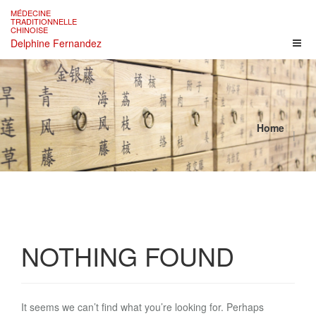
Skip
MÉDECINE
to
TRADITIONNELLE
CHINOISE
content
Delphine Fernandez
Home
NOTHING FOUND
It seems we can’t find what you’re looking for. Perhaps