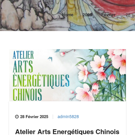
Home
2025
Février
28
admin5828
28 Février 2025
Atelier Arts Energétiques Chinois