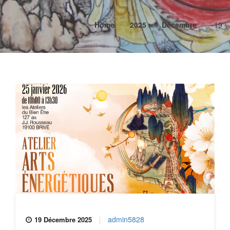
Home
2025
Décembre
19
admin5828
19 Décembre 2025