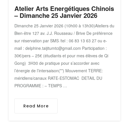
Atelier Arts Energétiques Chinois
– Dimanche 25 Janvier 2026
Dimanche 25 Janvier 2026 (10h00 à 13h30)Ateliers du
Bien-être 127 av. J.J. Rousseau / Brive De préférence
sur réservation par SMS /tel : 06 83 13 63 27 ou e-
mail : delphine.taijitumtc@gmail.com Participation :
30€/pers – 25€ (étudiants et pour mes élèves de Qi
Gong) 3H30 de pratique pour s’accorder avec
l’énergie de l’intersaison(**) Mouvement TERRE:
méridiens/canaux RATE-ESTOMAC DETAIL DU
PROGRAMME : – TEMPS …
Read More