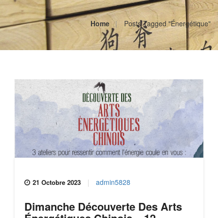
Home
Posts Tagged "énergétique"
admin5828
21 Octobre 2023
Dimanche Découverte Des Arts
Énergétiques Chinois – 12