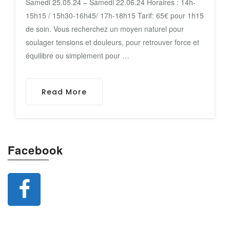
Samedi 25.05.24 – Samedi 22.06.24 Horaires : 14h-
15h15 / 15h30-16h45/ 17h-18h15 Tarif: 65€ pour 1h15
de soin. Vous recherchez un moyen naturel pour
soulager tensions et douleurs, pour retrouver force et
équilibre ou simplement pour …
Read More
Facebook