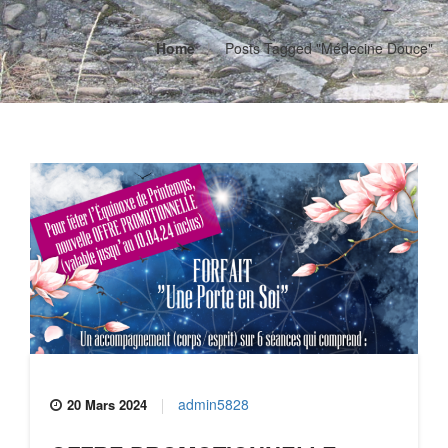
Home
Posts Tagged "médecine Douce"
admin5828
20 Mars 2024