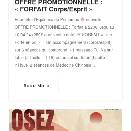
OFFRE PROMOTIONNELLE :
« FORFAIT Corps/Esprit »
Pour fêter l’Equinoxe de Printemps
nouvelle
OFFRE PROMOTIONNELLE : Forfait à 220€ jusqu’au
10.04.24 (250€ après cette date) ⛩ FORFAIT « Une
Porte en Soi » ⛩Un accompagnement (corps/esprit)
sur 6 séances qui comprend :• 1 massage Tui Na sur
table (à l’huile : 1h15) ou au sol sur futon (habillé
:1H30)• 2 séances de Médecine Chinoise …
Read More