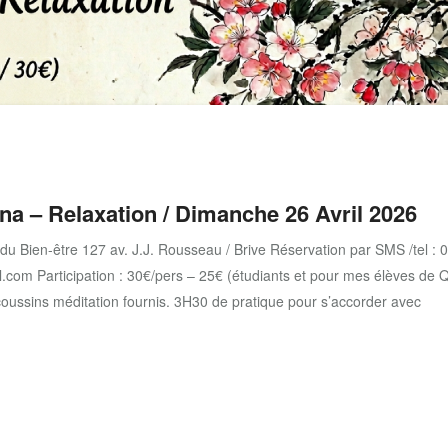
na – Relaxation / Dimanche 26 Avril 2026
u Bien-être 127 av. J.J. Rousseau / Brive Réservation par SMS /tel : 
l.com Participation : 30€/pers – 25€ (étudiants et pour mes élèves de Q
 coussins méditation fournis. 3H30 de pratique pour s’accorder avec