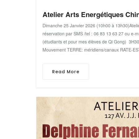
Atelier Arts Energétiques Chi
Dimanche 25 Janvier 2026 (10h00 à 13h30)Atelier
réservation par SMS /tel : 06 83 13 63 27 ou e-ma
(étudiants et pour mes élèves de Qi Gong) 3H30 d
Mouvement TERRE: méridiens/canaux RATE
Read More