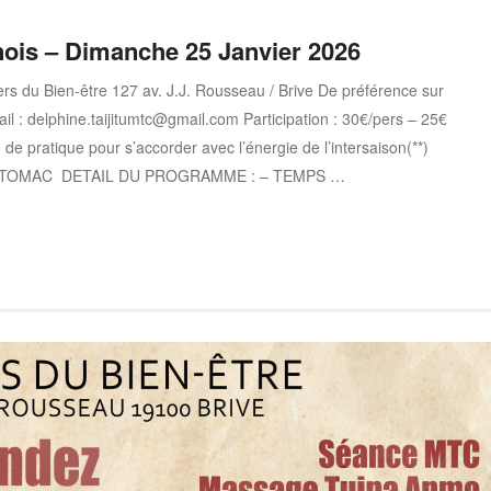
nois – Dimanche 25 Janvier 2026
s du Bien-être 127 av. J.J. Rousseau / Brive De préférence sur
il : delphine.taijitumtc@gmail.com Participation : 30€/pers – 25€
e pratique pour s’accorder avec l’énergie de l’intersaison(**)
-ESTOMAC DETAIL DU PROGRAMME : – TEMPS …