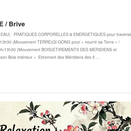
/ Brive
t EAU) : PRATIQUES CORPORELLES & ENERGETIQUES pour traverse
0h/13h30 (Mouvement TERRE)QI GONG pour « nourrir sa Terre » /
10h/13h30 (Mouvement BOIS)ETIREMENTS DES MERIDIENS et
on Bois intérieur » Etirement des Méridiens des 5 …