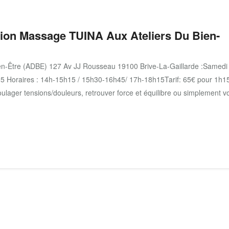
on Massage TUINA Aux Ateliers Du Bien-
en-Être (ADBE) 127 Av JJ Rousseau 19100 Brive-La-Gaillarde :Samedi
5 Horaires : 14h-15h15 / 15h30-16h45/ 17h-18h15Tarif: 65€ pour 1h1
lager tensions/douleurs, retrouver force et équilibre ou simplement v