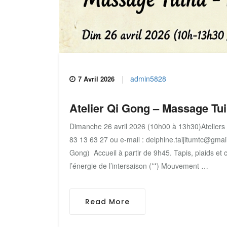
admin5828
7 Avril 2026
Atelier Qi Gong – Massage Tui
Dimanche 26 avril 2026 (10h00 à 13h30)Ateliers d
83 13 63 27 ou e-mail : delphine.taijitumtc@gmai
Gong) Accueil à partir de 9h45. Tapis, plaids et
l’énergie de l’intersaison (**) Mouvement …
Read More