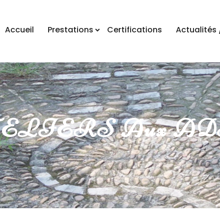
Accueil
Prestations
Certifications
Actualités 
LIERS Aux ADB