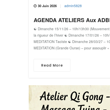
admin5828
30 Juin 2026
AGENDA ATELIERS Aux ADBE 
☯ Dimanche 15/11/26 – 10h/13h30 (Mouvemen
la rigueur de l’hiver ‌☯ Dimanche 17/01/26 – 1
MEDITATION Taoïste ☯ Dimanche 28/03/27 – 
MEDITATION (Grande Ourse) – pour assouplir « s
Read More