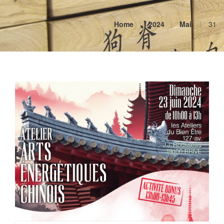
Home
2024
Mai
31