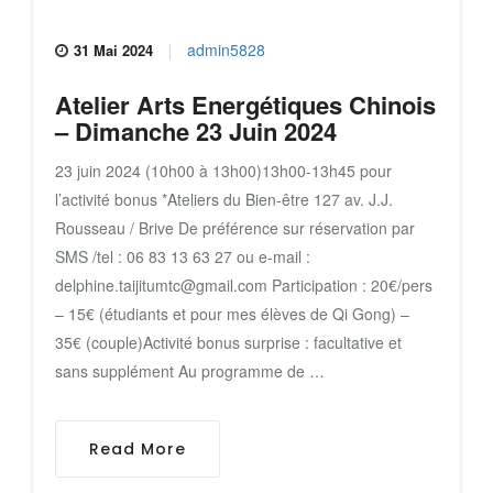
admin5828
31 Mai 2024
Atelier Arts Energétiques Chinois
– Dimanche 23 Juin 2024
23 juin 2024 (10h00 à 13h00)13h00-13h45 pour
l’activité bonus *Ateliers du Bien-être 127 av. J.J.
Rousseau / Brive De préférence sur réservation par
SMS /tel : 06 83 13 63 27 ou e-mail :
delphine.taijitumtc@gmail.com Participation : 20€/pers
– 15€ (étudiants et pour mes élèves de Qi Gong) –
35€ (couple)Activité bonus surprise : facultative et
sans supplément Au programme de …
Read More