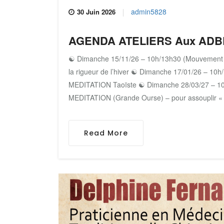
admin5828
30 Juin 2026
AGENDA ATELIERS Aux ADBE 
☯ Dimanche 15/11/26 – 10h/13h30 (Mouvemen
la rigueur de l’hiver ‌☯ Dimanche 17/01/26 – 1
MEDITATION Taoïste ☯ Dimanche 28/03/27 – 
MEDITATION (Grande Ourse) – pour assouplir « s
Read More