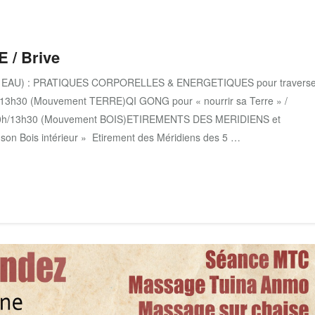
/ Brive
t EAU) : PRATIQUES CORPORELLES & ENERGETIQUES pour traverse
0h/13h30 (Mouvement TERRE)QI GONG pour « nourrir sa Terre » /
10h/13h30 (Mouvement BOIS)ETIREMENTS DES MERIDIENS et
on Bois intérieur » Etirement des Méridiens des 5 …