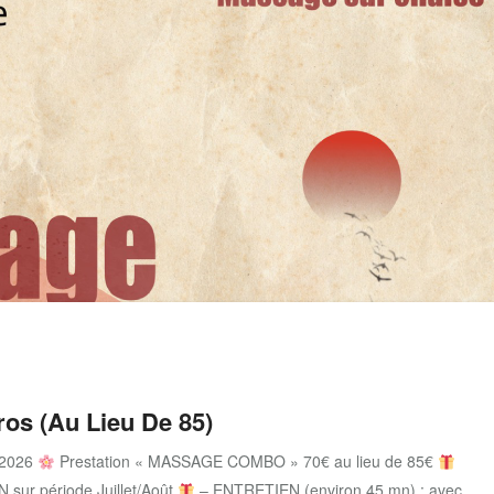
s (au Lieu De 85)
 2026
Prestation « MASSAGE COMBO » 70€ au lieu de 85€
sur période Juillet/Août
– ENTRETIEN (environ 45 mn) : avec