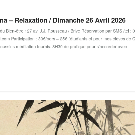
na – Relaxation / Dimanche 26 Avril 2026
u Bien-être 127 av. J.J. Rousseau / Brive Réservation par SMS /tel : 
l.com Participation : 30€/pers – 25€ (étudiants et pour mes élèves de Q
 coussins méditation fournis. 3H30 de pratique pour s’accorder avec