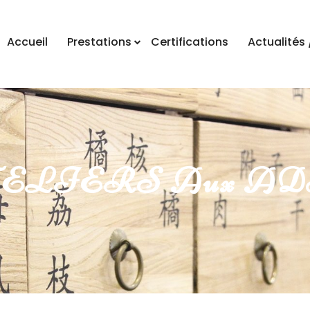
Accueil
Prestations
Certifications
Actualités 
LIERS Aux ADB