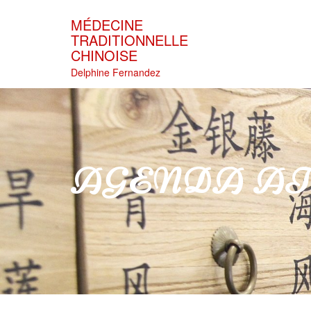
Skip
to
MÉDECINE
content
TRADITIONNELLE
CHINOISE
Delphine Fernandez
AGENDA ATE