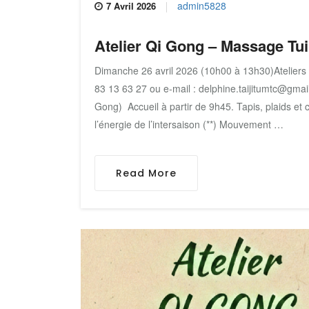
admin5828
7 Avril 2026
Atelier Qi Gong – Massage Tui
Dimanche 26 avril 2026 (10h00 à 13h30)Ateliers d
83 13 63 27 ou e-mail : delphine.taijitumtc@gmai
Gong) Accueil à partir de 9h45. Tapis, plaids et
l’énergie de l’intersaison (**) Mouvement …
Read More