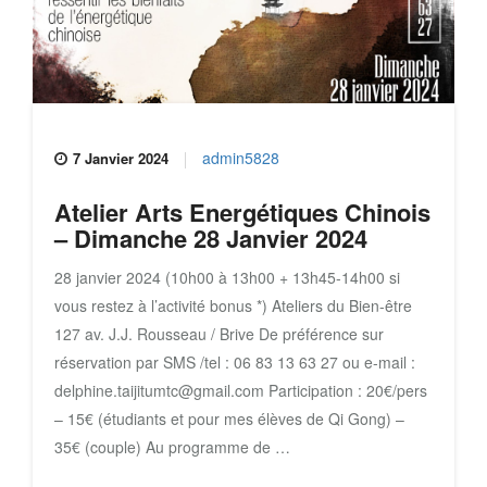
admin5828
7 Janvier 2024
Atelier Arts Energétiques Chinois
– Dimanche 28 Janvier 2024
28 janvier 2024 (10h00 à 13h00 + 13h45-14h00 si
vous restez à l’activité bonus *) Ateliers du Bien-être
127 av. J.J. Rousseau / Brive De préférence sur
réservation par SMS /tel : 06 83 13 63 27 ou e-mail :
delphine.taijitumtc@gmail.com Participation : 20€/pers
– 15€ (étudiants et pour mes élèves de Qi Gong) –
35€ (couple) Au programme de …