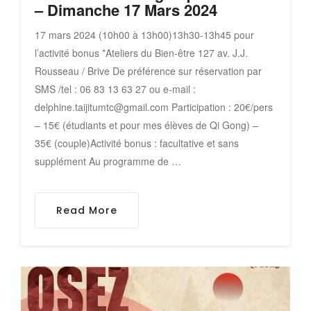
– Dimanche 17 Mars 2024
17 mars 2024 (10h00 à 13h00)13h30-13h45 pour
l’activité bonus *Ateliers du Bien-être 127 av. J.J.
Rousseau / Brive De préférence sur réservation par
SMS /tel : 06 83 13 63 27 ou e-mail :
delphine.taijitumtc@gmail.com Participation : 20€/pers
– 15€ (étudiants et pour mes élèves de Qi Gong) –
35€ (couple)Activité bonus : facultative et sans
supplément Au programme de …
Read More