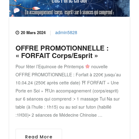
admin5828
20 Mars 2024
OFFRE PROMOTIONNELLE :
« FORFAIT Corps/Esprit »
Pour fêter l’Equinoxe de Printemps
nouvelle
OFFRE PROMOTIONNELLE : Forfait à 220€ jusqu’au
10.04.24 (250€ après cette date) ⛩ FORFAIT « Une
Porte en Soi » ⛩Un accompagnement (corps/esprit)
sur 6 séances qui comprend :• 1 massage Tui Na sur
table (à l’huile : 1h15) ou au sol sur futon (habillé
:1H30)• 2 séances de Médecine Chinoise …
Read More