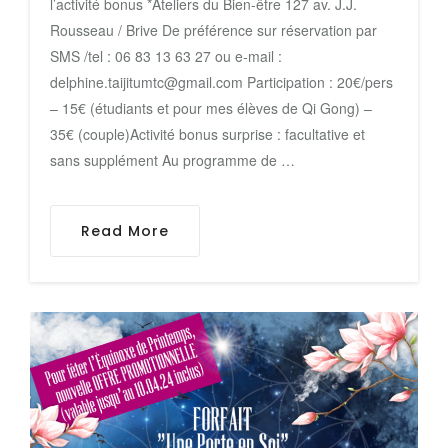
l’activité bonus *Ateliers du Bien-être 127 av. J.J.
Rousseau / Brive De préférence sur réservation par
SMS /tel : 06 83 13 63 27 ou e-mail :
delphine.taijitumtc@gmail.com Participation : 20€/pers
– 15€ (étudiants et pour mes élèves de Qi Gong) –
35€ (couple)Activité bonus surprise : facultative et
sans supplément Au programme de …
Read More