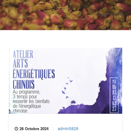
( Page2 )
Home
admin5828
26 Octobre 2024