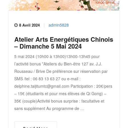
admin5828
8 Avril 2024
Atelier Arts Energétiques Chinois
– Dimanche 5 Mai 2024
5 mai 2024 (10h00 à 13h00)13h00-13h45 pour
l’activité bonus *Ateliers du Bien-être 127 av. J.J.
Rousseau / Brive De préférence sur réservation par
SMS /tel : 06 83 13 63 27 ou e-mail :
delphine.taijitumtc@gmail.com Participation : 20€/pers
– 15€ (étudiants et pour mes élèves de Qi Gong) –
35€ (couple)Activité bonus surprise : facultative et
sans supplément Au programme de …