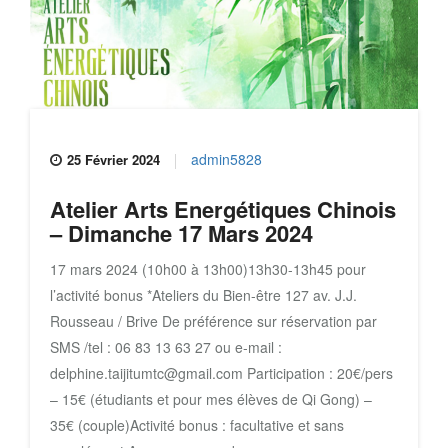
admin5828
25 Février 2024
Atelier Arts Energétiques Chinois
– Dimanche 17 Mars 2024
17 mars 2024 (10h00 à 13h00)13h30-13h45 pour
l’activité bonus *Ateliers du Bien-être 127 av. J.J.
Rousseau / Brive De préférence sur réservation par
SMS /tel : 06 83 13 63 27 ou e-mail :
delphine.taijitumtc@gmail.com Participation : 20€/pers
– 15€ (étudiants et pour mes élèves de Qi Gong) –
35€ (couple)Activité bonus : facultative et sans