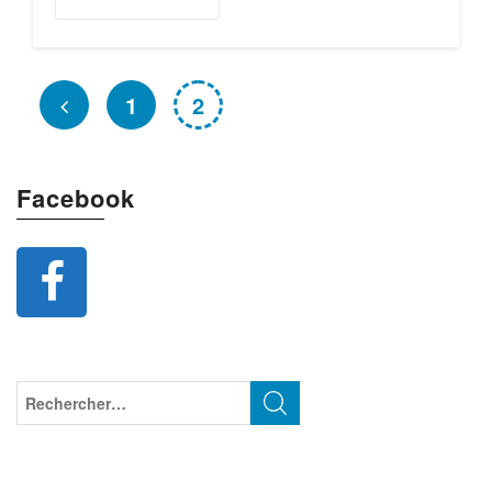
1
2
Facebook