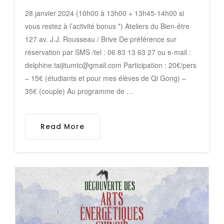
28 janvier 2024 (10h00 à 13h00 + 13h45-14h00 si
vous restez à l’activité bonus *) Ateliers du Bien-être
127 av. J.J. Rousseau / Brive De préférence sur
réservation par SMS /tel : 06 83 13 63 27 ou e-mail :
delphine.taijitumtc@gmail.com Participation : 20€/pers
– 15€ (étudiants et pour mes élèves de Qi Gong) –
35€ (couple) Au programme de …
Read More