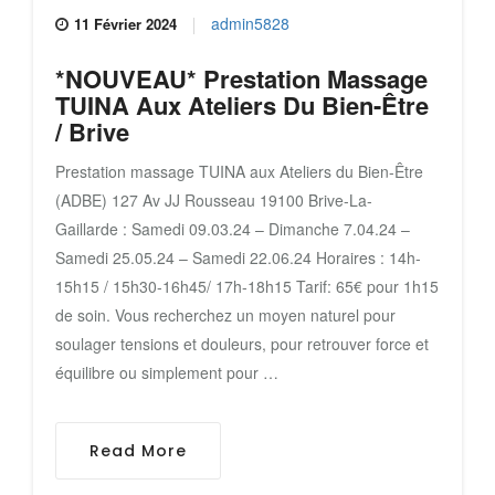
admin5828
11 Février 2024
*NOUVEAU* Prestation Massage
TUINA Aux Ateliers Du Bien-Être
/ Brive
Prestation massage TUINA aux Ateliers du Bien-Être
(ADBE) 127 Av JJ Rousseau 19100 Brive-La-
Gaillarde : Samedi 09.03.24 – Dimanche 7.04.24 –
Samedi 25.05.24 – Samedi 22.06.24 Horaires : 14h-
15h15 / 15h30-16h45/ 17h-18h15 Tarif: 65€ pour 1h15
de soin. Vous recherchez un moyen naturel pour
soulager tensions et douleurs, pour retrouver force et
équilibre ou simplement pour …
Read More