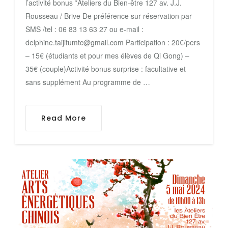
l’activité bonus *Ateliers du Bien-être 127 av. J.J.
Rousseau / Brive De préférence sur réservation par
SMS /tel : 06 83 13 63 27 ou e-mail :
delphine.taijitumtc@gmail.com Participation : 20€/pers
– 15€ (étudiants et pour mes élèves de Qi Gong) –
35€ (couple)Activité bonus surprise : facultative et
sans supplément Au programme de …
Read More