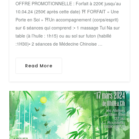
OFFRE PROMOTIONNELLE : Forfait à 220€ jusqu’au
10.04.24 (250€ après cette date) ⛩ FORFAIT « Une
Porte en Soi » ⛩Un accompagnement (corps/esprit)
sur 6 séances qui comprend :• 1 massage Tui Na sur
table (à l’huile : 1h15) ou au sol sur futon (habillé
:1H30)• 2 séances de Médecine Chinoise …
Read More