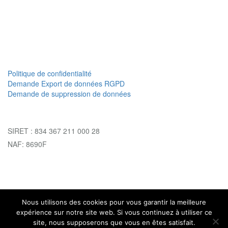
Politique de confidentialité
Demande Export de données RGPD
Demande de suppression de données
SIRET : 834 367 211 000 28
NAF: 8690F
Nous utilisons des cookies pour vous garantir la meilleure
expérience sur notre site web. Si vous continuez à utiliser ce
© 2026
Médecine traditionnelle Chinoise
. All Rights Reserved.
site, nous supposerons que vous en êtes satisfait.