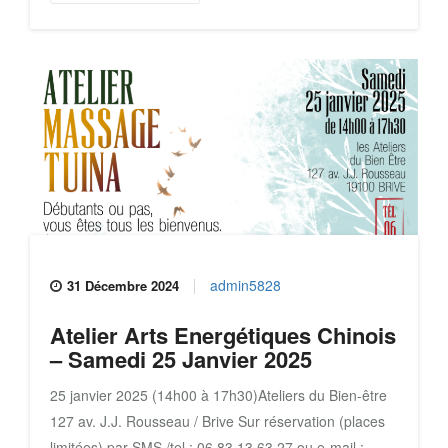
admin5828
31 Décembre 2024
Atelier Arts Energétiques Chinois
– Samedi 25 Janvier 2025
25 janvier 2025 (14h00 à 17h30)Ateliers du Bien-être
127 av. J.J. Rousseau / Brive Sur réservation (places
limitées) par SMS /tel : 06 83 13 63 27 ou e-mail :