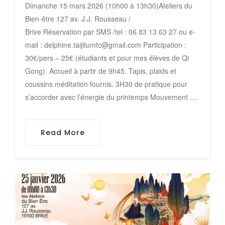
Dimanche 15 mars 2026 (10h00 à 13h30)Ateliers du
Bien-être 127 av. J.J. Rousseau /
Brive Réservation par SMS /tel : 06 83 13 63 27 ou e-
mail : delphine.taijitumtc@gmail.com Participation :
30€/pers – 25€ (étudiants et pour mes élèves de Qi
Gong) Accueil à partir de 9h45. Tapis, plaids et
coussins méditation fournis. 3H30 de pratique pour
s’accorder avec l’énergie du printemps Mouvement …
Read More