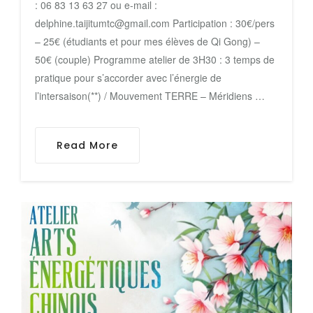
: 06 83 13 63 27 ou e-mail :
delphine.taijitumtc@gmail.com Participation : 30€/pers
– 25€ (étudiants et pour mes élèves de Qi Gong) –
50€ (couple) Programme atelier de 3H30 : 3 temps de
pratique pour s’accorder avec l’énergie de
l’intersaison(**) / Mouvement TERRE – Méridiens …
Read More