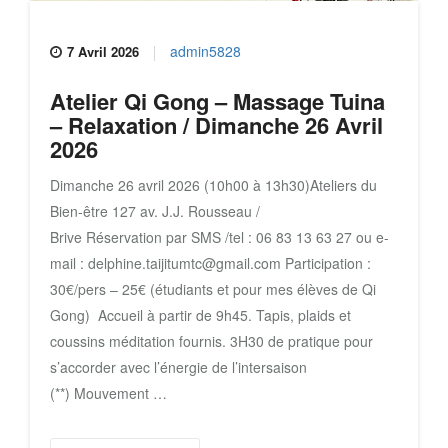
admin5828
7 Avril 2026
Atelier Qi Gong – Massage Tuina
– Relaxation / Dimanche 26 Avril
2026
Dimanche 26 avril 2026 (10h00 à 13h30)Ateliers du
Bien-être 127 av. J.J. Rousseau /
Brive Réservation par SMS /tel : 06 83 13 63 27 ou e-
mail : delphine.taijitumtc@gmail.com Participation :
30€/pers – 25€ (étudiants et pour mes élèves de Qi
Gong) Accueil à partir de 9h45. Tapis, plaids et
coussins méditation fournis. 3H30 de pratique pour
s’accorder avec l’énergie de l’intersaison
(**) Mouvement …