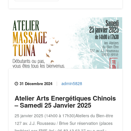
admin5828
31 Décembre 2024
Atelier Arts Energétiques Chinois
– Samedi 25 Janvier 2025
25 janvier 2025 (14h00 à 17h30)Ateliers du Bien-être
127 av. J.J. Rousseau / Brive Sur réservation (places
limitées) par SMS /tel : 06 83 13 63 27 ou e-mail :