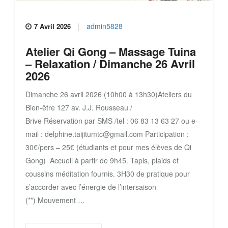
admin5828
7 Avril 2026
Atelier Qi Gong – Massage Tuina
– Relaxation / Dimanche 26 Avril
2026
Dimanche 26 avril 2026 (10h00 à 13h30)Ateliers du
Bien-être 127 av. J.J. Rousseau /
Brive Réservation par SMS /tel : 06 83 13 63 27 ou e-
mail : delphine.taijitumtc@gmail.com Participation :
30€/pers – 25€ (étudiants et pour mes élèves de Qi
Gong) Accueil à partir de 9h45. Tapis, plaids et
coussins méditation fournis. 3H30 de pratique pour
s’accorder avec l’énergie de l’intersaison
(**) Mouvement …