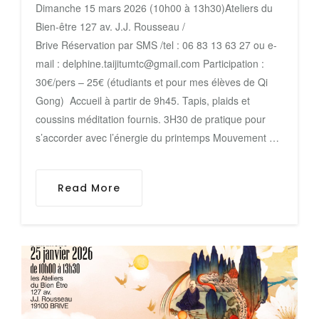
Dimanche 15 mars 2026 (10h00 à 13h30)Ateliers du
Bien-être 127 av. J.J. Rousseau /
Brive Réservation par SMS /tel : 06 83 13 63 27 ou e-
mail : delphine.taijitumtc@gmail.com Participation :
30€/pers – 25€ (étudiants et pour mes élèves de Qi
Gong) Accueil à partir de 9h45. Tapis, plaids et
coussins méditation fournis. 3H30 de pratique pour
s’accorder avec l’énergie du printemps Mouvement …
Read More