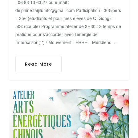
: 06 83 13 63 27 ou e-mail :
delphine.taijitumtc@gmail.com Participation : 30€/pers
– 25€ (étudiants et pour mes élèves de Qi Gong) –
50€ (couple) Programme atelier de 3H30 : 3 temps de
pratique pour s’accorder avec l’énergie de
l’intersaison(**) / Mouvement TERRE – Méridiens …
Read More