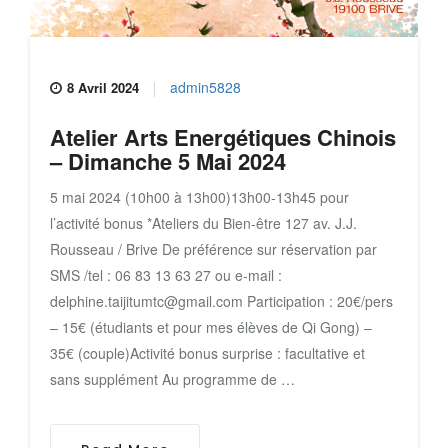
admin5828
8 Avril 2024
Atelier Arts Energétiques Chinois
– Dimanche 5 Mai 2024
5 mai 2024 (10h00 à 13h00)13h00-13h45 pour
l’activité bonus *Ateliers du Bien-être 127 av. J.J.
Rousseau / Brive De préférence sur réservation par
SMS /tel : 06 83 13 63 27 ou e-mail :
delphine.taijitumtc@gmail.com Participation : 20€/pers
– 15€ (étudiants et pour mes élèves de Qi Gong) –
35€ (couple)Activité bonus surprise : facultative et
sans supplément Au programme de …