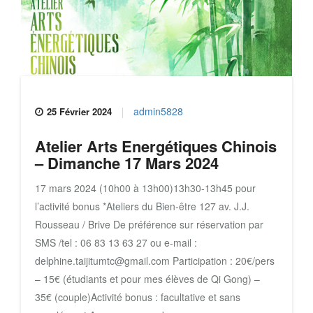
admin5828
25 Février 2024
Atelier Arts Energétiques Chinois
– Dimanche 17 Mars 2024
17 mars 2024 (10h00 à 13h00)13h30-13h45 pour
l’activité bonus *Ateliers du Bien-être 127 av. J.J.
Rousseau / Brive De préférence sur réservation par
SMS /tel : 06 83 13 63 27 ou e-mail :
delphine.taijitumtc@gmail.com Participation : 20€/pers
– 15€ (étudiants et pour mes élèves de Qi Gong) –
35€ (couple)Activité bonus : facultative et sans