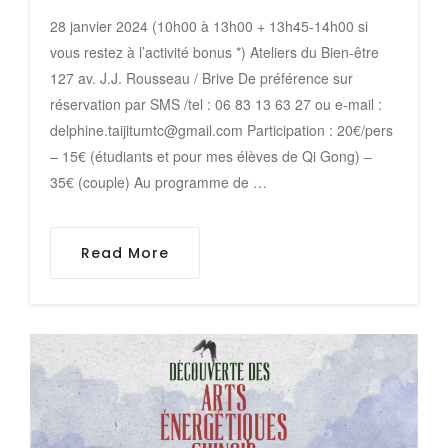
28 janvier 2024 (10h00 à 13h00 + 13h45-14h00 si
vous restez à l’activité bonus *) Ateliers du Bien-être
127 av. J.J. Rousseau / Brive De préférence sur
réservation par SMS /tel : 06 83 13 63 27 ou e-mail :
delphine.taijitumtc@gmail.com Participation : 20€/pers
– 15€ (étudiants et pour mes élèves de Qi Gong) –
35€ (couple) Au programme de …
Read More