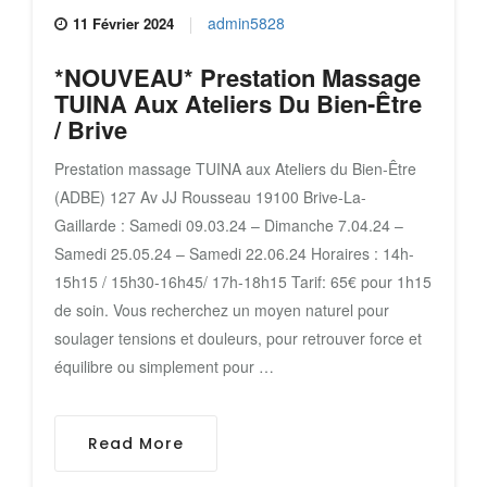
admin5828
11 Février 2024
*NOUVEAU* Prestation Massage
TUINA Aux Ateliers Du Bien-Être
/ Brive
Prestation massage TUINA aux Ateliers du Bien-Être
(ADBE) 127 Av JJ Rousseau 19100 Brive-La-
Gaillarde : Samedi 09.03.24 – Dimanche 7.04.24 –
Samedi 25.05.24 – Samedi 22.06.24 Horaires : 14h-
15h15 / 15h30-16h45/ 17h-18h15 Tarif: 65€ pour 1h15
de soin. Vous recherchez un moyen naturel pour
soulager tensions et douleurs, pour retrouver force et
équilibre ou simplement pour …
Read More