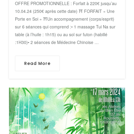
OFFRE PROMOTIONNELLE : Forfait à 220€ jusqu’au
10.04.24 (250€ après cette date) ⛩ FORFAIT « Une
Porte en Soi » ⛩Un accompagnement (corps/esprit)
sur 6 séances qui comprend :• 1 massage Tui Na sur
table (à l’huile : 1h15) ou au sol sur futon (habillé
:1H30)• 2 séances de Médecine Chinoise …
Read More