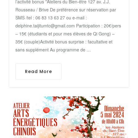
l’activité bonus *Ateliers du Bien-être 127 av. J.J.
Rousseau / Brive De préférence sur réservation par
SMS /tel : 06 83 13 63 27 ou e-mail :
delphine.taijitumtc@gmail.com Participation : 20€/pers
– 15€ (étudiants et pour mes élèves de Qi Gong) –
35€ (couple)Activité bonus surprise : facultative et
sans supplément Au programme de …
Read More