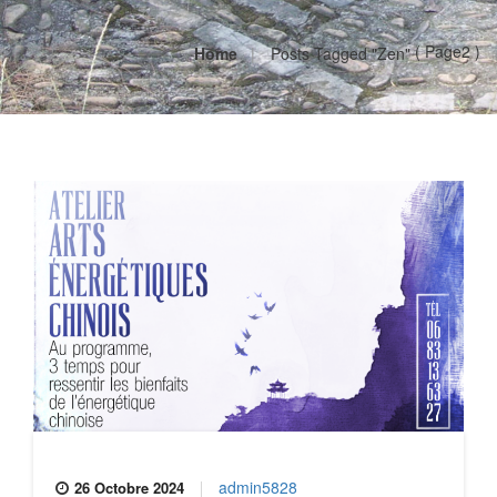
( Page2 )
Home
Posts Tagged "zen"
admin5828
26 Octobre 2024